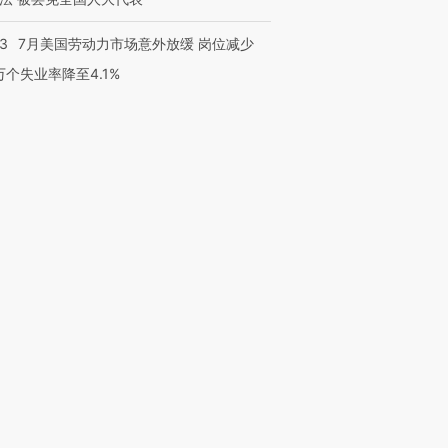
43
7月美国劳动力市场意外放缓 岗位减少
3万个失业率降至4.1%