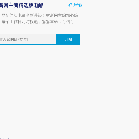
新网主编精选版电邮
样例
新网新闻版电邮全新升级！财新网主编精心编
，每个工作日定时投递，篇篇重磅，可信可
。
订阅