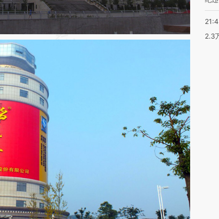
21:
2.