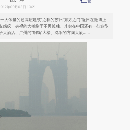
2012年09月03日 13:21
一大体量的超高层建筑”之称的苏州“东方之门”近日在微博上
友感叹，央视的大楼终于不再孤独。其实在中国还有一些造型
子大酒店、广州的“铜钱”大楼、沈阳的方圆大厦……