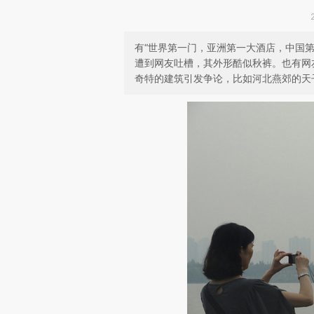
有“世界第一门，亚洲第一大酒店，中国第
遭到网友吐槽，其外形酷似秋裤。也有网
奇特的建筑引发争论，比如河北燕郊的天