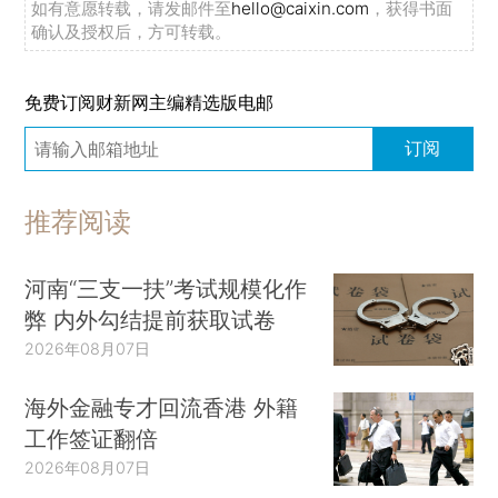
如有意愿转载，请发邮件至
hello@caixin.com
，获得书面
确认及授权后，方可转载。
免费订阅财新网主编精选版电邮
订阅
推荐阅读
河南“三支一扶”考试规模化作
弊 内外勾结提前获取试卷
2026年08月07日
海外金融专才回流香港 外籍
工作签证翻倍
2026年08月07日