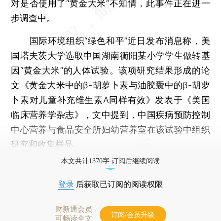
对是否使用了“黄金大米”不知情，此事件正在进一
步调查中。
国际环境组织“绿色和平”近日发布消息称，美
国塔夫茨大学选取中国湖南衡阳某小学学生做转基
因“黄金大米”的人体试验。该项研究结果形成的论
文《黄金大米中的β-胡萝卜素与油胶囊中的β-胡萝
卜素对儿童补充维生素A同样有效》发表于《美国
临床营养学杂志》，文中提到，中国疾病预防控制
中心营养与食品安全所妇幼营养室在该试验中组织
研究和收集样品。
本文共计1370字 订阅后继续阅读
登录
后获取已订阅的阅读权限
财新通会员
订阅/会员升级
可畅读全文