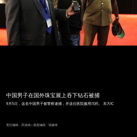
中国男子在国外珠宝展上吞下钻石被捕
9月5日，这名中国男子被警察逮捕，并送往医院服用泻药。 东方IC
责任编辑：田淑娟 | 版面编辑：陆婉奇