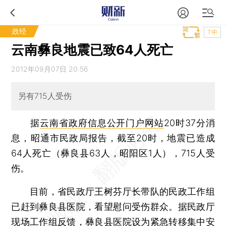
政经
T中
云南彝良地震已致64人死亡
2012年09月07日 20:56
另有715人受伤
据
云南省政府信息公开门户网站
20时37分消
息，昭通市民政局报告，截至20时，地震已造成
64人死亡（彝良县63人，昭阳区1人），715人受
伤。
目前，省民政厅王树芬厅长带队的民政工作组
已赶到彝良县医院，看望慰问受伤群众。据民政厅
现场工作组反馈，彝良县医院设为紧急转移集中安