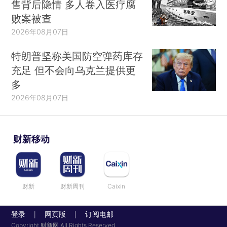
售背后隐情 多人卷入医疗腐
败案被查
2026年08月07日
特朗普坚称美国防空弹药库存
充足 但不会向乌克兰提供更
多
2026年08月07日
财新移动
财新
财新周刊
Caixin
登录
网页版
订阅电邮
|
|
Copyright 财新网 All Rights Reserved