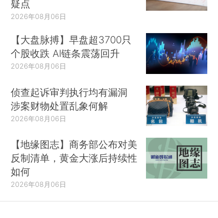
疑点
2026年08月06日
【大盘脉搏】早盘超3700只
个股收跌 AI链条震荡回升
2026年08月06日
侦查起诉审判执行均有漏洞
涉案财物处置乱象何解
2026年08月06日
【地缘图志】商务部公布对美
反制清单，黄金大涨后持续性
如何
2026年08月06日