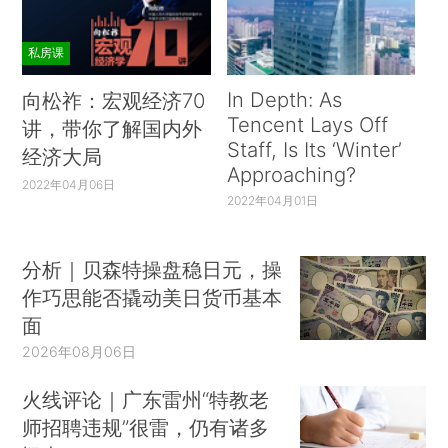
私房课
In Depth: As
向松祚：宏观经济70
Tencent Lays Off
讲，带你了解国内外
Staff, Is Its ‘Winter’
经济大局
Approaching?
2022年04月06日
2022年04月01日
分析｜贝森特操盘稳日元，操
作巧思能否撬动美日货币基本
面
2026年08月06日
火线评论｜广东雷州“特教老
师招聘违规”很雷，仍有诸多