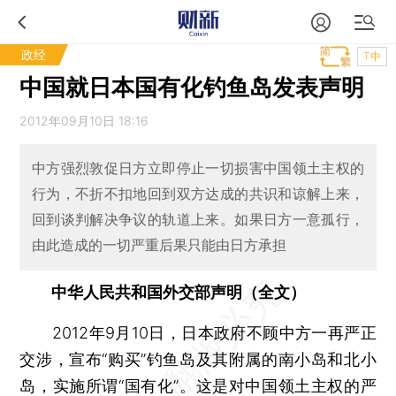
政经
T中
中国就日本国有化钓鱼岛发表声明
2012年09月10日 18:16
中方强烈敦促日方立即停止一切损害中国领土主权的
行为，不折不扣地回到双方达成的共识和谅解上来，
回到谈判解决争议的轨道上来。如果日方一意孤行，
由此造成的一切严重后果只能由日方承担
中华人民共和国外交部声明（全文）
2012年9月10日，日本政府不顾中方一再严正
交涉，宣布“购买”钓鱼岛及其附属的南小岛和北小
岛，实施所谓“国有化”。这是对中国领土主权的严