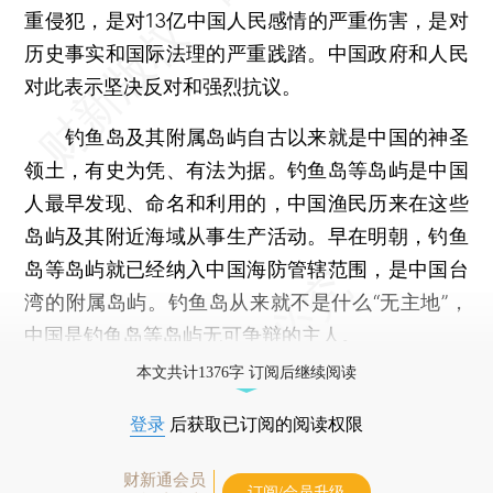
重侵犯，是对13亿中国人民感情的严重伤害，是对
历史事实和国际法理的严重践踏。中国政府和人民
对此表示坚决反对和强烈抗议。
钓鱼岛及其附属岛屿自古以来就是中国的神圣
领土，有史为凭、有法为据。钓鱼岛等岛屿是中国
人最早发现、命名和利用的，中国渔民历来在这些
岛屿及其附近海域从事生产活动。早在明朝，钓鱼
岛等岛屿就已经纳入中国海防管辖范围，是中国台
湾的附属岛屿。钓鱼岛从来就不是什么“无主地”，
中国是钓鱼岛等岛屿无可争辩的主人。
本文共计1376字 订阅后继续阅读
登录
后获取已订阅的阅读权限
财新通会员
订阅/会员升级