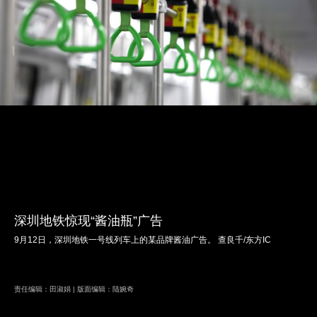
深圳地铁惊现“酱油瓶”广告
9月12日，深圳地铁一号线列车上的某品牌酱油广告。 查良千/东方IC
责任编辑：田淑娟 | 版面编辑：陆婉奇