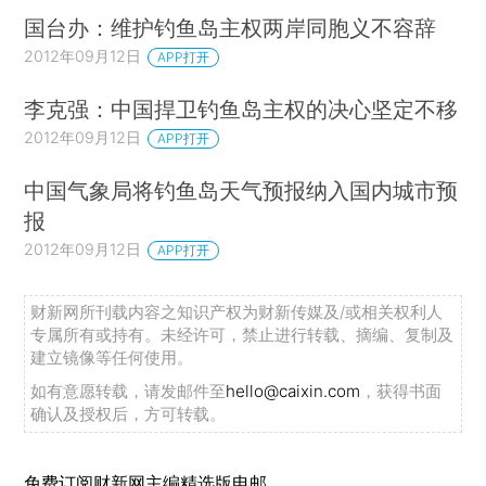
国台办：维护钓鱼岛主权两岸同胞义不容辞
2012年09月12日
APP打开
李克强：中国捍卫钓鱼岛主权的决心坚定不移
2012年09月12日
APP打开
中国气象局将钓鱼岛天气预报纳入国内城市预
报
2012年09月12日
APP打开
财新网所刊载内容之知识产权为财新传媒及/或相关权利人
专属所有或持有。未经许可，禁止进行转载、摘编、复制及
建立镜像等任何使用。
如有意愿转载，请发邮件至
hello@caixin.com
，获得书面
确认及授权后，方可转载。
免费订阅财新网主编精选版电邮