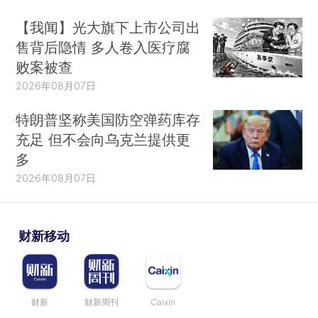
【我闻】光大旗下上市公司出
售背后隐情 多人卷入医疗腐
败案被查
2026年08月07日
特朗普坚称美国防空弹药库存
充足 但不会向乌克兰提供更
多
2026年08月07日
财新移动
财新
财新周刊
Caixin