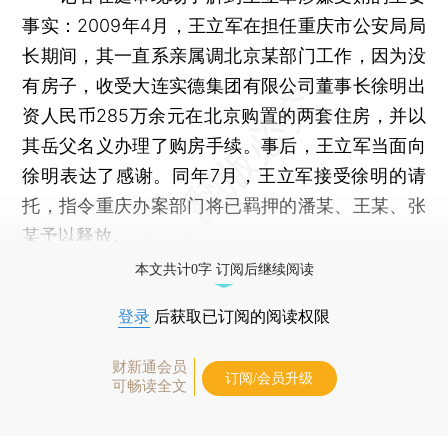
事实：2009年4月，王立军在担任重庆市公安局局
长期间，其一直系亲属调北京某部门工作，因为没
有房子，收受大连实德集团有限公司董事长徐明出
资人民币285万余元在北京购置的两套住房，并以
其岳父名义办理了购房手续。事后，王立军当面向
徐明表达了感谢。同年7月，王立军接受徐明的请
托，指令重庆办案部门将已羁押的潘某、王某、张
某予以释放。
本文共计0字 订阅后继续阅读
登录
后获取已订阅的阅读权限
财新通会员
订阅/会员升级
可畅读全文