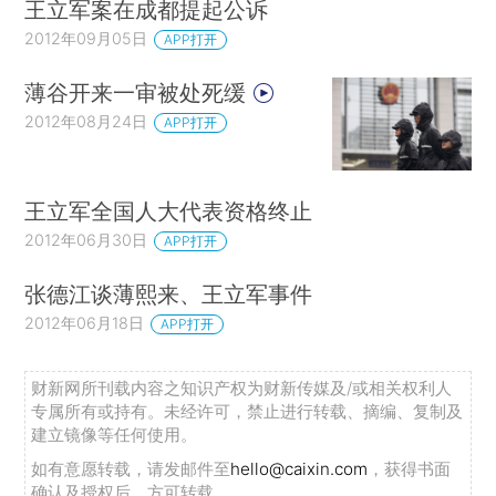
王立军案在成都提起公诉
2012年09月05日
APP打开
薄谷开来一审被处死缓
2012年08月24日
APP打开
王立军全国人大代表资格终止
2012年06月30日
APP打开
张德江谈薄熙来、王立军事件
2012年06月18日
APP打开
财新网所刊载内容之知识产权为财新传媒及/或相关权利人
专属所有或持有。未经许可，禁止进行转载、摘编、复制及
建立镜像等任何使用。
如有意愿转载，请发邮件至
hello@caixin.com
，获得书面
确认及授权后，方可转载。