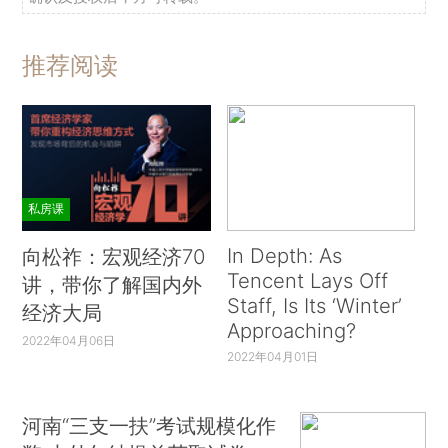
推荐阅读
私房课
In Depth: As
向松祚：宏观经济70
Tencent Lays Off
讲，带你了解国内外
Staff, Is Its ‘Winter’
经济大局
Approaching?
2022年04月06日
2022年04月01日
河南“三支一扶”考试规模化作