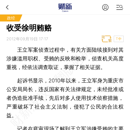
政经
收受徐明贿赂
2012年09月19日 17:17
T中
王立军案侦查过程中，有关方面陆续接到对其
涉嫌滥用职权、受贿的反映和检举，侦查机关高度
重视，经依法调查取证，掌握了相关证据。
起诉书显示，2010年以来，王立军身为重庆市
公安局局长，违反国家有关法律规定，未经批准或
者伪造批准手续，先后对多人使用技术侦察措施，
严重破坏了社会主义法制，侵犯了公民的合法权
益。
记者在庭审现场了解到王立军涉嫌受贿的主要