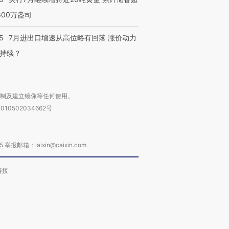
600万盎司
5
7月进出口增速从高位略有回落 涨价动力
持续？
复制及建立镜像等任何使用。
010502034662号
箱：laixin@caixin.com
链接