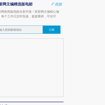
新网主编精选版电邮
样例
新网新闻版电邮全新升级！财新网主编精心编
，每个工作日定时投递，篇篇重磅，可信可
。
订阅