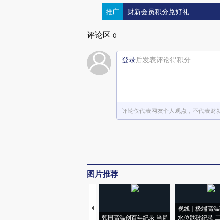
推广
财新会员积分兑好礼
评论区
0
登录
后发表评论得积分
评论仅代表网友个人观点，不代表财
图片推荐
视线｜极端高温
韩国高温创百年纪录 当局
水位跌破纪录 