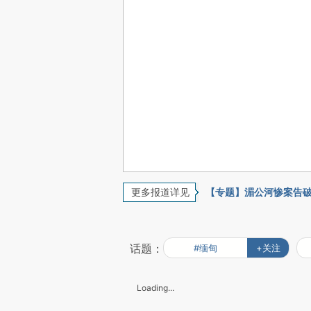
更多报道详见
【专题】湄公河惨案告
话题：
#缅甸
+关注
Loading...