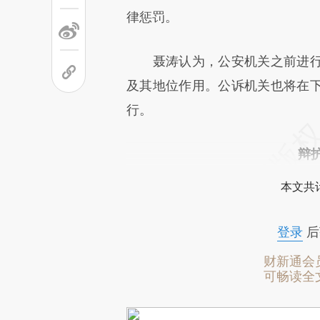
律惩罚。
聂涛认为，公安机关之前进行
及其地位作用。公诉机关也将在
行。
辩
本文共计
登录
后
财新通会
可畅读全