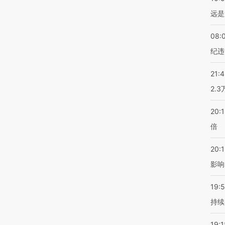
远是
08:
纪违
21:
2.
20:
倍
20:1
影响
19:5
持续
19:1