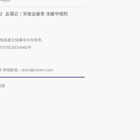
2
反腐记｜宋致远被查 张建华领刑
复制及建立镜像等任何使用。
010502034662号
箱：laixin@caixin.com
链接