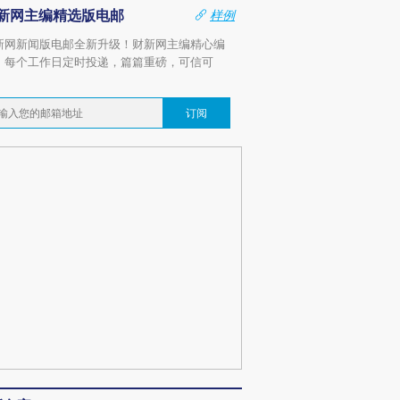
新网主编精选版电邮
样例
新网新闻版电邮全新升级！财新网主编精心编
，每个工作日定时投递，篇篇重磅，可信可
。
订阅