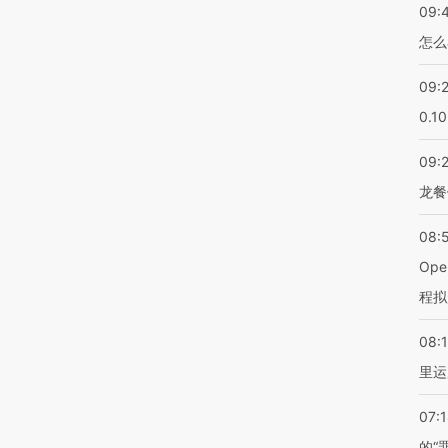
09:
怎么
09:
0.1
09:
龙餐
08:
Op
程拟
08:1
里运
07:
的“