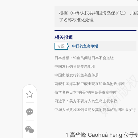
根据《中华人民共和国海岛保护法》，国
了名称标准化处理
相关报道
专题
中日钓鱼岛争端
日本首相：钓鱼岛问题日本不会退让
中国发行钓鱼岛专题地图
中国出版发行钓鱼岛宣传册
两艘中国海军护卫舰出现在钓鱼岛附近海域
俄学者称日本“购买”钓鱼岛是蓄意挑衅
习近平：美方不要介入钓鱼岛主权争议
中华人民共和国钓鱼岛及其附属岛屿地图出版发行
1 高华峰 Gāohuá Fēng 