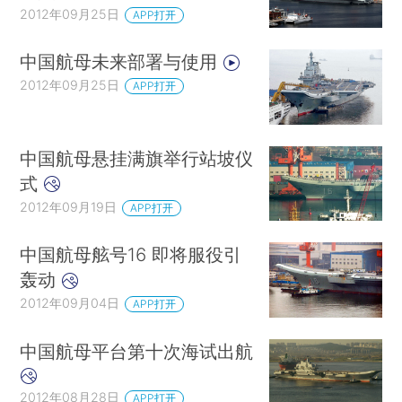
2012年09月25日
APP打开
中国航母未来部署与使用
2012年09月25日
APP打开
中国航母悬挂满旗举行站坡仪
式
2012年09月19日
APP打开
中国航母舷号16 即将服役引
轰动
2012年09月04日
APP打开
中国航母平台第十次海试出航
2012年08月28日
APP打开