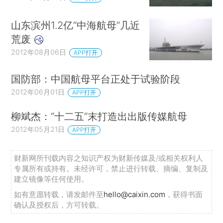
山东滨州1.2亿“中海航母”几近
荒废
2012年08月06日
APP打开
国防部：中国航母平台正处于试验阶段
2012年06月01日
APP打开
柳斌杰：“十二五”末打造出出版传媒航母
2012年05月21日
APP打开
财新网所刊载内容之知识产权为财新传媒及/或相关权利人
专属所有或持有。未经许可，禁止进行转载、摘编、复制及
建立镜像等任何使用。
如有意愿转载，请发邮件至
hello@caixin.com
，获得书面
确认及授权后，方可转载。