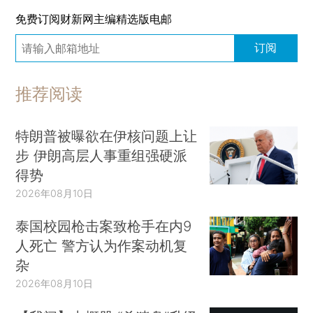
免费订阅财新网主编精选版电邮
订阅
推荐阅读
特朗普被曝欲在伊核问题上让
步 伊朗高层人事重组强硬派
得势
2026年08月10日
泰国校园枪击案致枪手在内9
人死亡 警方认为作案动机复
杂
2026年08月10日