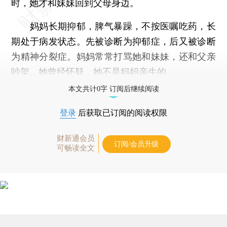
时，她才和妹妹回到父母身边。
妈妈长期抑郁，脾气暴躁，不按医嘱吃药，长
期处于病发状态。先被诊断为抑郁症，后又被诊断
为精神分裂症。妈妈常常打骂她和妹妹，还和父亲
吵架。她曾经怀疑，她不是妈妈亲生的。
本文共计0字 订阅后继续阅读
登录
后获取已订阅的阅读权限
财新通会员
订阅/会员升级
可畅读全文