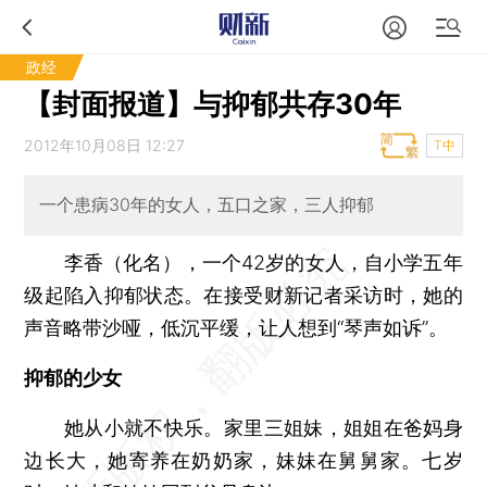
政经
【封面报道】与抑郁共存30年
2012年10月08日 12:27
T中
一个患病30年的女人，五口之家，三人抑郁
李香（化名），一个42岁的女人，自小学五年
级起陷入抑郁状态。在接受财新记者采访时，她的
声音略带沙哑，低沉平缓，让人想到“琴声如诉”。
抑郁的少女
她从小就不快乐。家里三姐妹，姐姐在爸妈身
边长大，她寄养在奶奶家，妹妹在舅舅家。七岁