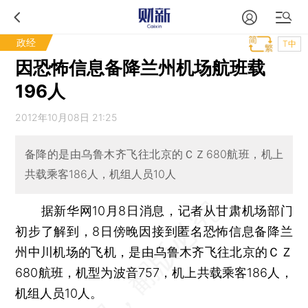
政经
T中
因恐怖信息备降兰州机场航班载
196人
2012年10月08日 21:25
备降的是由乌鲁木齐飞往北京的ＣＺ680航班，机上
共载乘客186人，机组人员10人
据新华网10月8日消息，记者从甘肃机场部门
初步了解到，8日傍晚因接到匿名恐怖信息备降兰
州中川机场的飞机，是由乌鲁木齐飞往北京的ＣＺ
680航班，机型为波音757，机上共载乘客186人，
机组人员10人。