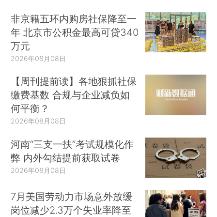
非京籍五环内购房社保降至一
年 北京市公积金最高可贷340
万元
2026年08月08日
【周刊提前读】各地狠抓社保
缴费基数 合规与企业减负如
何平衡？
2026年08月08日
河南“三支一扶”考试规模化作
弊 内外勾结提前获取试卷
2026年08月08日
7月美国劳动力市场意外放缓
岗位减少2.3万个失业率降至