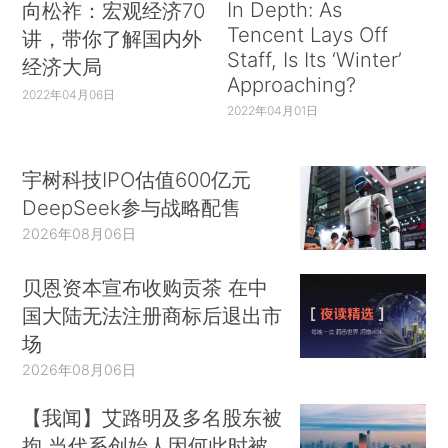
In Depth: As
向松祚：宏观经济70
Tencent Lays Off
讲，带你了解国内外
Staff, Is Its ‘Winter’
经济大局
Approaching?
2022年04月06日
2022年04月01日
宇树科技IPO估值600亿元
DeepSeek参与战略配售
2026年08月06日
贝恩资本宣布收购贡茶 在中
国大陆无法注册商标后退出市
场
2026年08月06日
【我闻】艾路明及多名股东被
拘 当代系创始人因何此时被