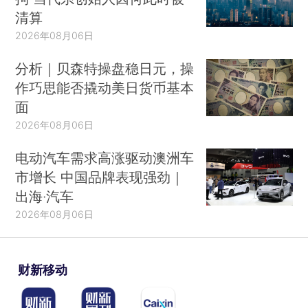
清算
2026年08月06日
分析｜贝森特操盘稳日元，操
作巧思能否撬动美日货币基本
面
2026年08月06日
电动汽车需求高涨驱动澳洲车
市增长 中国品牌表现强劲｜
出海·汽车
2026年08月06日
财新移动