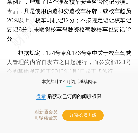
条例》，增加了14个涉及校车安全监管的记分项。
今后，凡是使用伪造和变造校车标牌，或校车超员
20%以上，校车司机记12分；不按规定避让校车记
要记6分；未取得校车驾驶资格驾驶校车也要记12
分。
根据规定，124号令和123号令中关于校车驾驶
人管理的内容自发布之日起施行，而公安部123号
令的其他规定将于2013年1月1日起正式施行。
本文共计0字 订阅后继续阅读
登录
后获取已订阅的阅读权限
财新通会员
订阅/会员升级
可畅读全文