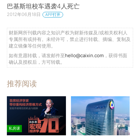
巴基斯坦校车遇袭4人死亡
2012年06月18日
APP打开
财新网所刊载内容之知识产权为财新传媒及/或相关权利人
专属所有或持有。未经许可，禁止进行转载、摘编、复制及
建立镜像等任何使用。
如有意愿转载，请发邮件至
hello@caixin.com
，获得书面
确认及授权后，方可转载。
推荐阅读
私房课