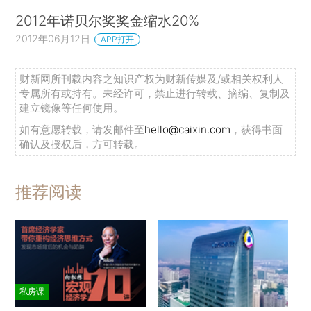
2012年诺贝尔奖奖金缩水20%
2012年06月12日
APP打开
财新网所刊载内容之知识产权为财新传媒及/或相关权利人
专属所有或持有。未经许可，禁止进行转载、摘编、复制及
建立镜像等任何使用。
如有意愿转载，请发邮件至
hello@caixin.com
，获得书面
确认及授权后，方可转载。
推荐阅读
私房课