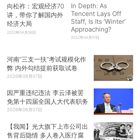
In Depth: As
向松祚：宏观经济70
Tencent Lays Off
讲，带你了解国内外
Staff, Is Its ‘Winter’
经济大局
Approaching?
2022年04月06日
2022年04月01日
河南“三支一扶”考试规模化作
弊 内外勾结提前获取试卷
2026年08月07日
因严重违纪违法 李云泽被罢
免第十四届全国人大代表职务
2026年08月07日
【我闻】光大旗下上市公司出
售背后隐情 多人卷入医疗腐