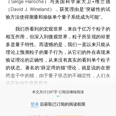
（Serge Haroche）与美国科学家大卫•维兰德
（David J. Wineland），获奖理由是“突破性的试
验方法使得测量和操纵单个量子系统成为可能”。
我们所看到的宏观世界，来自于亿万个粒子的
相互作用，但深入到微观世界，粒子所呈现的却更
多是量子特性。而遗憾的是，我们一直以来只能从
理论上预测粒子的量子行为，从它们的外在表现来
验证理论的正确性，从来没有真实的看到单个粒子
的状态。著名的“薛定谔的猫”理论，就是说的在密
闭盒子中的猫，由于量子状态的不确定性，人们永
远不知道它是死是活。
本文共计2287字 订阅后继续阅读
登录
后获取已订阅的阅读权限