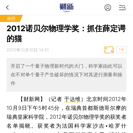
政经
2012诺贝尔物理学奖：抓住薛定谔
的猫
2012年10月10日 14:51
T中
开启了一个量子物理新时代的大门，科学家由此可以
在不对单个量子产生破坏的情况下对其进行测量和操
作
【财新网】（记者
于达维
）
北京时间2012年
10月9日下午5时45分，在瑞典首都斯德哥尔摩的
瑞典皇家科学院，2012年诺贝尔物理学奖的获奖者
名单揭晓。获奖者为法国科学家沙吉•哈罗什