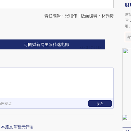
财
财
责任编辑：张继伟 | 版面编辑：林韵诗
写
引
订阅财新网主编精选电邮
新网观点
发布
本篇文章暂无评论