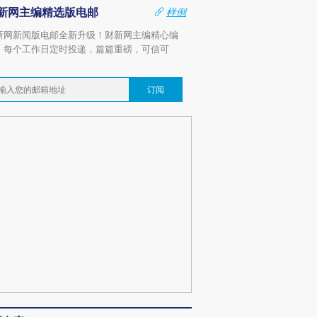
新网主编精选版电邮
样例
新网新闻版电邮全新升级！财新网主编精心编
，每个工作日定时投递，篇篇重磅，可信可
。
订阅