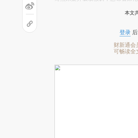
本文
登录
后
财新通会
可畅读全