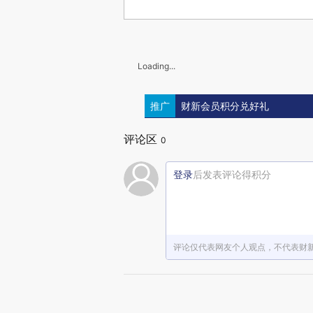
Loading...
推广
财新会员积分兑好礼
评论区
0
登录
后发表评论得积分
评论仅代表网友个人观点，不代表财