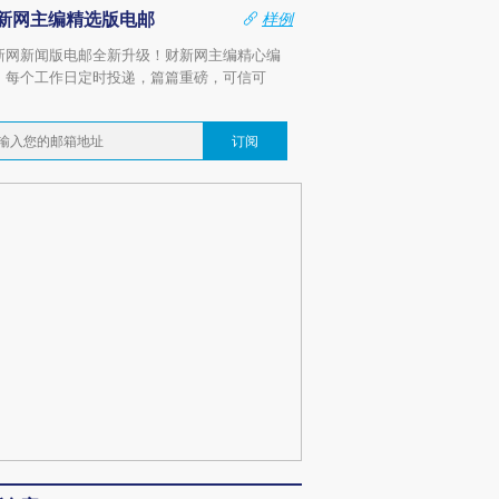
新网主编精选版电邮
样例
新网新闻版电邮全新升级！财新网主编精心编
，每个工作日定时投递，篇篇重磅，可信可
。
订阅