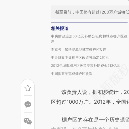
截至目前，中国仍有超过1200万户城镇
相关报道
中央财政追加50亿元补助公租房和城市棚户区改
造
李克强：加快资源型城市棚户区改造
中央财政下拨棚户区改造补助212亿元
2012年城市棚户区改造专项补助资金212亿元
中国拟五年完成棚户区改造
该负责人说，据初步统计，200
区超过1000万户。2012年，全
棚户区的存在是一个历史遗留的