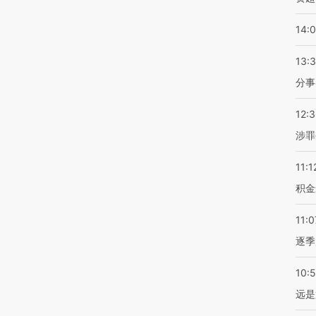
14:
13:
分事
12:
涉罪
11:1
积金
11:0
逐季
10:
远是