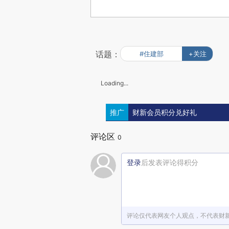
话题：
#住建部
+关注
Loading...
推广
财新会员积分兑好礼
评论区
0
登录
后发表评论得积分
评论仅代表网友个人观点，不代表财