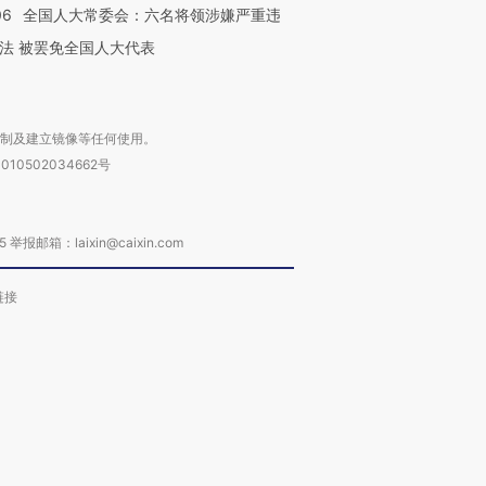
06
全国人大常委会：六名将领涉嫌严重违
法 被罢免全国人大代表
复制及建立镜像等任何使用。
010502034662号
箱：laixin@caixin.com
链接