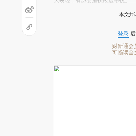
大表现，有必要加快改造步伐。
本文共计
登录
后
财新通会
可畅读全