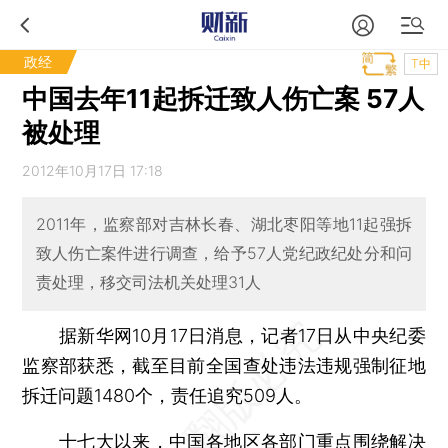
政经
T中
中国去年11起拆迁致人伤亡案 57人
被处理
2012年10月17日 17:18
2011年，监察部对吉林长春、湖北枣阳等地11起强拆
致人伤亡案件进行调查，给予57人党纪政纪处分和问
责处理，移交司法机关处理31人
据新华网10月17日消息，记者17日从中央纪委
监察部获悉，截至目前全国查处违法违规强制征地
拆迁问题1480个，责任追究509人。
十七大以来，中国各地区各部门重点围绕解决