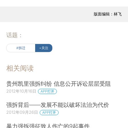
版面编辑：林飞
话题：
#拆迁
+关注
相关阅读
贵州凯里强拆纠纷 信息公开诉讼层层受阻
2012年10月16日
APP打开
强拆背后——发展不能以破坏法治为代价
2012年09月26日
APP打开
暴力强拆强征致人伤亡的9起事件