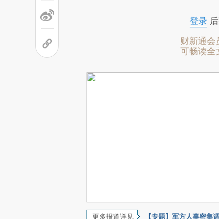
登录
后
财新通会
可畅读全
更多报道详见
【专题】军方人事密集