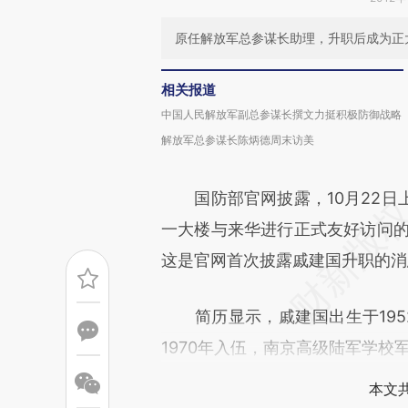
原任解放军总参谋长助理，升职后成为正
相关报道
中国人民解放军副总参谋长撰文力挺积极防御战略
解放军总参谋长陈炳德周末访美
国防部官网披露，10月22日
一大楼与来华进行正式友好访问的
这是官网首次披露戚建国升职的消
简历显示，戚建国出生于195
1970年入伍，南京高级陆军学校
本文