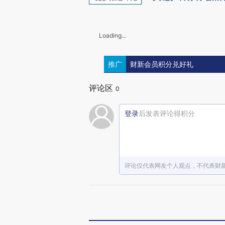
Loading...
推广
财新会员积分兑好礼
评论区
0
登录
后发表评论得积分
评论仅代表网友个人观点，不代表财