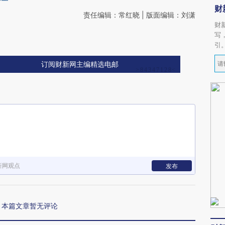
财
责任编辑：常红晓 | 版面编辑：刘潇
财
写
引
订阅财新网主编精选电邮
新网观点
发布
本篇文章暂无评论