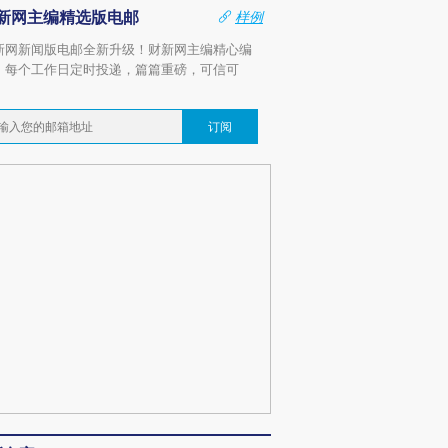
新网主编精选版电邮
样例
新网新闻版电邮全新升级！财新网主编精心编
，每个工作日定时投递，篇篇重磅，可信可
。
订阅