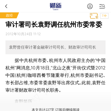
政经
T中
审计署司长袁野调任杭州市委常委
2012年10月24日 11:12
袁野曾任审计署金融审计司司长、财政审计司司长
据中共杭州市委､杭州市人民政府主办的“中国
杭州”网消息,10月18日,“北山之夜”开街仪式暨2012
中国(杭州)咖啡西餐节隆重举行,杭州市委副书记､
市长邵占维,市委常委袁野等出席仪式｡此前,袁野任
审计署财政审计司司长职务｡
袁野简历
本文共计227字 订阅后继续阅读