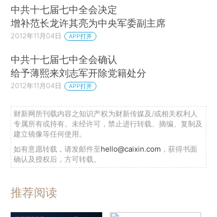
中共十七届七中全会决定
增补范长龙许其亮为中央军委副主席
2012年11月04日
APP打开
中共十七届七中全会确认
给予薄熙来刘志军开除党籍处分
2012年11月04日
APP打开
财新网所刊载内容之知识产权为财新传媒及/或相关权利人
专属所有或持有。未经许可，禁止进行转载、摘编、复制及
建立镜像等任何使用。
如有意愿转载，请发邮件至
hello@caixin.com
，获得书面
确认及授权后，方可转载。
推荐阅读