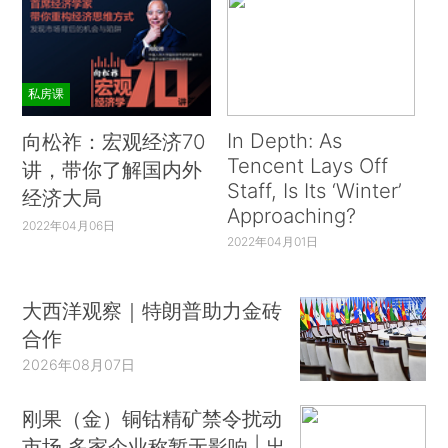
私房课
In Depth: As
向松祚：宏观经济70
Tencent Lays Off
讲，带你了解国内外
Staff, Is Its ‘Winter’
经济大局
Approaching?
2022年04月06日
2022年04月01日
大西洋观察｜特朗普助力金砖
合作
2026年08月07日
刚果（金）铜钴精矿禁令扰动
市场 多家企业称暂无影响 | 出