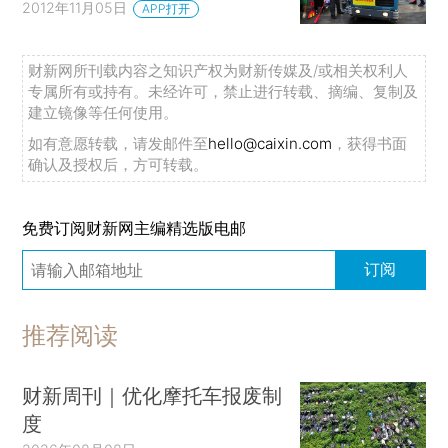
2012年11月05日
APP打开
财新网所刊载内容之知识产权为财新传媒及/或相关权利人
专属所有或持有。未经许可，禁止进行转载、摘编、复制及
建立镜像等任何使用。
如有意愿转载，请发邮件至
hello@caixin.com
，获得书面
确认及授权后，方可转载。
免费订阅财新网主编精选版电邮
订阅
推荐阅读
财新周刊｜优化摩托车报废制
度