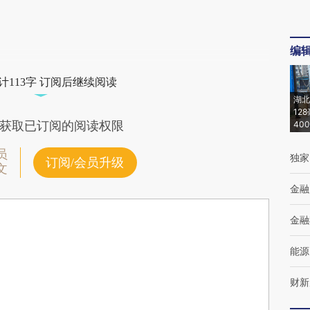
编
计113字 订阅后继续阅读
湖北
12
获取已订阅的阅读权限
40
员
独家
订阅/会员升级
文
金融
金融
能源
财新