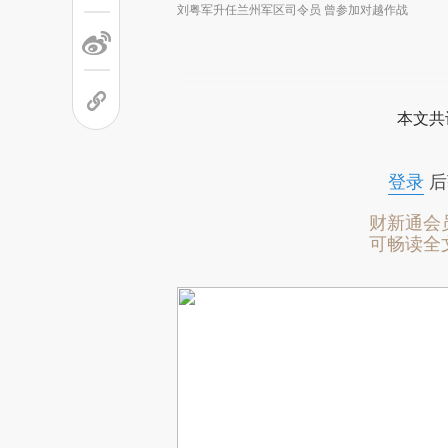
刘粤军升任兰州军区司令员 曾参加对越作战
本文共
登录
后
财新通会
可畅读全