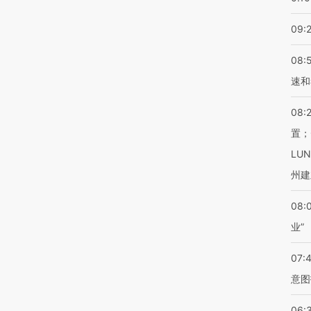
09:
08:
速和
08:
置；
LU
州建
08:
业”
07:
意图
06: