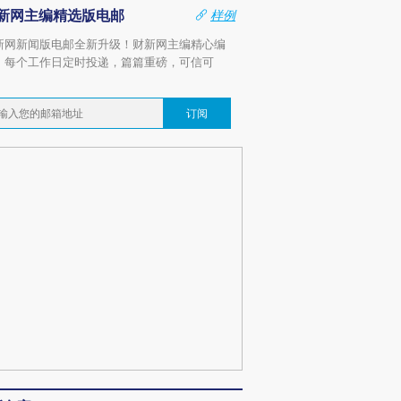
新网主编精选版电邮
样例
新网新闻版电邮全新升级！财新网主编精心编
，每个工作日定时投递，篇篇重磅，可信可
。
订阅