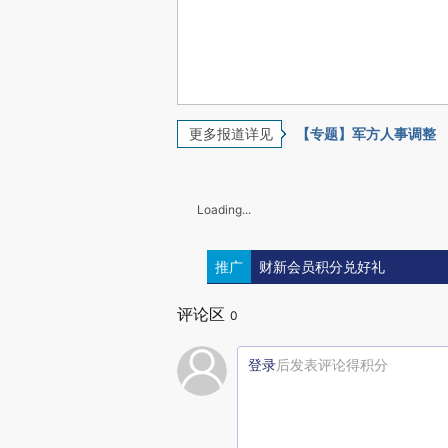
更多报道详见
【专题】军方人事调整
Loading...
推广
财新会员积分兑好礼
评论区
0
登录
后发表评论得积分