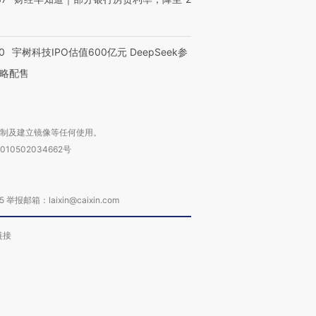
0
宇树科技IPO估值600亿元 DeepSeek参
略配售
复制及建立镜像等任何使用。
010502034662号
箱：laixin@caixin.com
链接