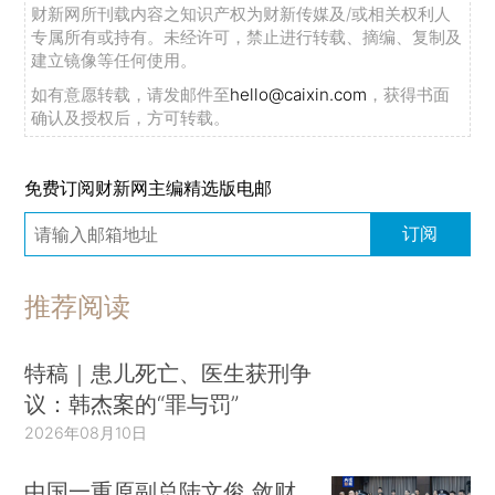
财新网所刊载内容之知识产权为财新传媒及/或相关权利人
专属所有或持有。未经许可，禁止进行转载、摘编、复制及
建立镜像等任何使用。
如有意愿转载，请发邮件至
hello@caixin.com
，获得书面
确认及授权后，方可转载。
免费订阅财新网主编精选版电邮
订阅
推荐阅读
特稿｜患儿死亡、医生获刑争
议：韩杰案的“罪与罚”
2026年08月10日
中国一重原副总陆文俊 敛财