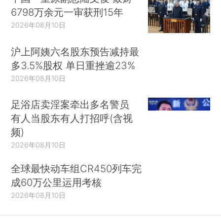
6798万余元一审获刑15年
2026年08月10日
沪上阿姨六名股东预告减持最
多3.5%股权 单日重挫逾23%
2026年08月10日
足浴店卖淫案牵出多名警员
有人当股东有人打招呼(含视
频)
2026年08月10日
全球最快动车组CR450列车完
成60万公里运用考核
2026年08月10日