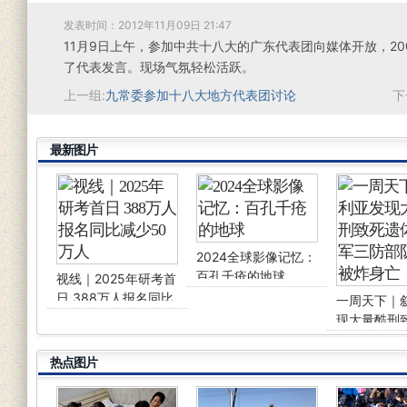
发表时间：2012年11月09日 21:47
11月9日上午，参加中共十八大的广东代表团向媒体开放，2
了代表发言。现场气氛轻松活跃。
上一组:
九常委参加十八大地方代表团讨论
下
最新图片
2024全球影像记忆：
百孔千疮的地球
视线｜2025年研考首
日 388万人报名同比
一周天下｜
减少50万人
现大量酷刑
体、俄军三
令被炸身亡
热点图片