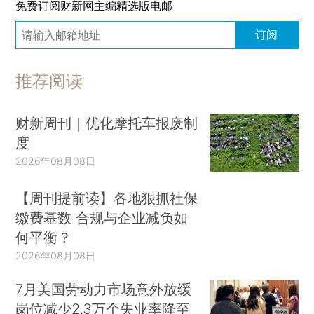
免费订阅财新网主编精选版电邮
订阅
推荐阅读
财新周刊｜优化摩托车报废制
度
2026年08月08日
【周刊提前读】各地狠抓社保
缴费基数 合规与企业减负如
何平衡？
2026年08月08日
7月美国劳动力市场意外放缓
岗位减少2.3万个失业率降至