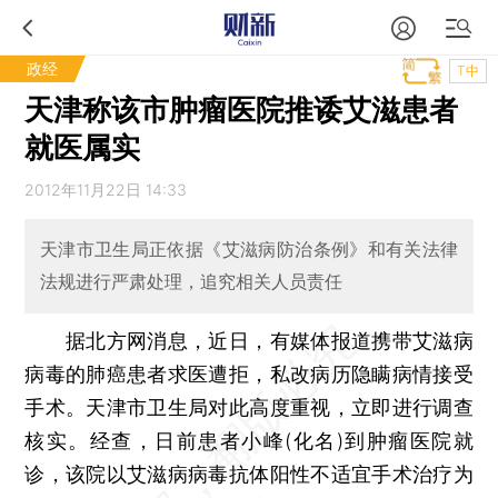
政经
T中
天津称该市肿瘤医院推诿艾滋患者
就医属实
2012年11月22日 14:33
天津市卫生局正依据《艾滋病防治条例》和有关法律
法规进行严肃处理，追究相关人员责任
据北方网消息，近日，有媒体报道携带艾滋病
病毒的肺癌患者求医遭拒，私改病历隐瞒病情接受
手术。天津市卫生局对此高度重视，立即进行调查
核实。经查，日前患者小峰(化名)到肿瘤医院就
诊，该院以艾滋病病毒抗体阳性不适宜手术治疗为