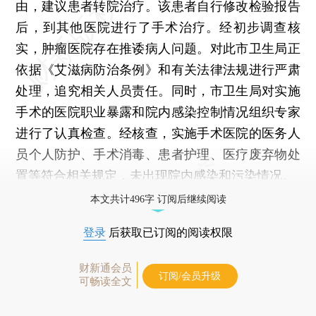
由，建议患者转院治疗。该患者自行修改检验报告
后，到其他医院进行了手术治疗。经初步调查核
实，肿瘤医院存在推诿病人问题。对此市卫生局正
依据《艾滋病防治条例》和有关法律法规进行严肃
处理，追究相关人员责任。同时，市卫生局对实施
手术的医院职业暴露和院内感染控制情况组织专家
进行了认真检查。经核查，实施手术医院的医务人
员个人防护、手术消毒、患者护理、医疗废弃物处
置等符合相关规定，未出现院内感染和污染情况。
本文共计496字 订阅后继续阅读
登录
后获取已订阅的阅读权限
财新通会员
订阅/会员升级
可畅读全文