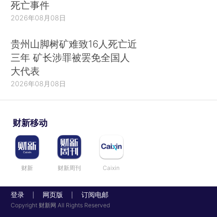
死亡事件
2026年08月08日
贵州山脚树矿难致16人死亡近
三年 矿长涉罪被罢免全国人
大代表
2026年08月08日
财新移动
财新
财新周刊
Caixin
登录
网页版
订阅电邮
|
|
Copyright 财新网 All Rights Reserved