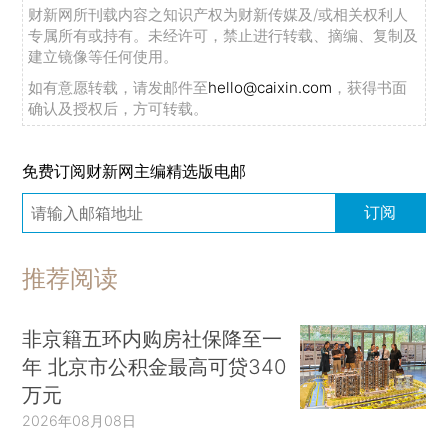
财新网所刊载内容之知识产权为财新传媒及/或相关权利人
专属所有或持有。未经许可，禁止进行转载、摘编、复制及
建立镜像等任何使用。
如有意愿转载，请发邮件至
hello@caixin.com
，获得书面
确认及授权后，方可转载。
免费订阅财新网主编精选版电邮
订阅
推荐阅读
非京籍五环内购房社保降至一
年 北京市公积金最高可贷340
万元
2026年08月08日