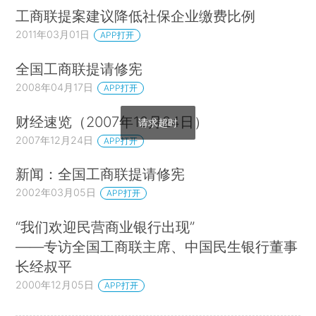
工商联提案建议降低社保企业缴费比例
2011年03月01日
APP打开
全国工商联提请修宪
2008年04月17日
APP打开
财经速览（2007年12月24日）
请求超时
2007年12月24日
APP打开
新闻：全国工商联提请修宪
2002年03月05日
APP打开
“我们欢迎民营商业银行出现”
——专访全国工商联主席、中国民生银行董事
长经叔平
2000年12月05日
APP打开