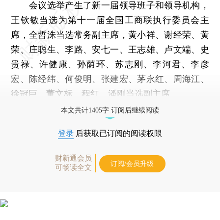
会议选举产生了新一届领导班子和领导机构，
王钦敏当选为第十一届全国工商联执行委员会主
席，全哲洙当选常务副主席，黄小祥、谢经荣、黄
荣、庄聪生、李路、安七一、王志雄、卢文端、史
贵禄、许健康、孙荫环、苏志刚、李河君、李彦
宏、陈经纬、何俊明、张建宏、茅永红、周海江、
徐冠巨、董文标、程红、潘刚当选副主席。
本文共计1405字 订阅后继续阅读
登录
后获取已订阅的阅读权限
财新通会员
订阅/会员升级
可畅读全文