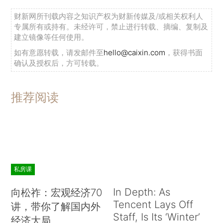
财新网所刊载内容之知识产权为财新传媒及/或相关权利人
专属所有或持有。未经许可，禁止进行转载、摘编、复制及
建立镜像等任何使用。
如有意愿转载，请发邮件至
hello@caixin.com
，获得书面
确认及授权后，方可转载。
推荐阅读
私房课
In Depth: As
向松祚：宏观经济70
Tencent Lays Off
讲，带你了解国内外
Staff, Is Its ‘Winter’
经济大局