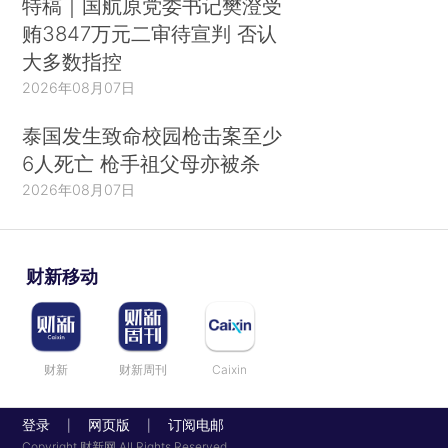
特稿｜国航原党委书记樊澄受
贿3847万元二审待宣判 否认
大多数指控
2026年08月07日
泰国发生致命校园枪击案至少
6人死亡 枪手祖父母亦被杀
2026年08月07日
财新移动
财新
财新周刊
Caixin
登录
网页版
订阅电邮
|
|
Copyright 财新网 All Rights Reserved