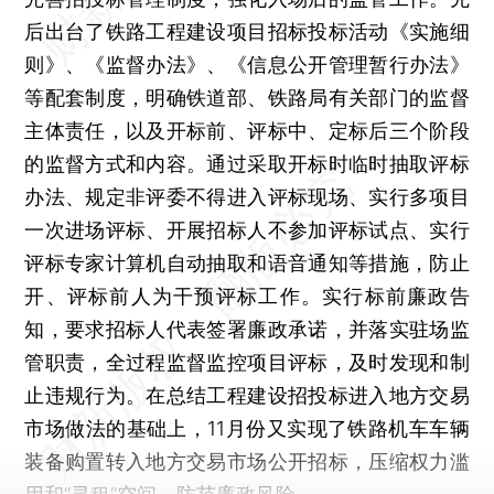
后出台了铁路工程建设项目招标投标活动《实施细
则》、《监督办法》、《信息公开管理暂行办法》
等配套制度，明确铁道部、铁路局有关部门的监督
主体责任，以及开标前、评标中、定标后三个阶段
的监督方式和内容。通过采取开标时临时抽取评标
办法、规定非评委不得进入评标现场、实行多项目
一次进场评标、开展招标人不参加评标试点、实行
评标专家计算机自动抽取和语音通知等措施，防止
开、评标前人为干预评标工作。实行标前廉政告
知，要求招标人代表签署廉政承诺，并落实驻场监
管职责，全过程监督监控项目评标，及时发现和制
止违规行为。在总结工程建设招投标进入地方交易
市场做法的基础上，11月份又实现了铁路机车车辆
装备购置转入地方交易市场公开招标，压缩权力滥