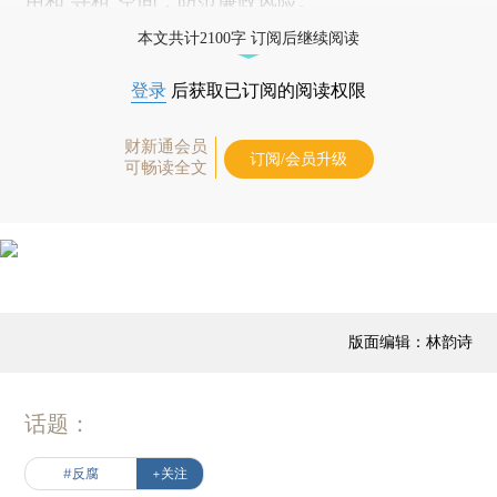
用和“寻租”空间，防范廉政风险。
本文共计2100字 订阅后继续阅读
登录
后获取已订阅的阅读权限
财新通会员
订阅/会员升级
可畅读全文
版面编辑：林韵诗
话题：
#反腐
+关注