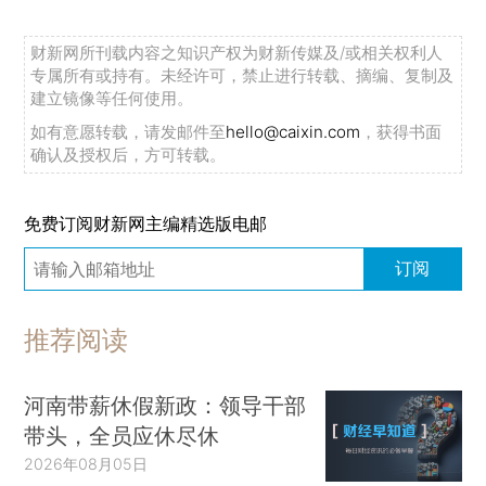
财新网所刊载内容之知识产权为财新传媒及/或相关权利人
专属所有或持有。未经许可，禁止进行转载、摘编、复制及
建立镜像等任何使用。
如有意愿转载，请发邮件至
hello@caixin.com
，获得书面
确认及授权后，方可转载。
免费订阅财新网主编精选版电邮
订阅
推荐阅读
河南带薪休假新政：领导干部
带头，全员应休尽休
2026年08月05日