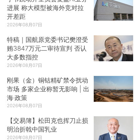
进展 称大模型被海外竞对拉
开差距
2026年08月07日
特稿｜国航原党委书记樊澄受
贿3847万元二审待宣判 否认
大多数指控
2026年08月07日
刚果（金）铜钴精矿禁令扰动
市场 多家企业称暂无影响 | 出
海·政策
2026年08月07日
【交易簿】松田克也挥刀止损
明治折戟中国乳业
2026年08月07日