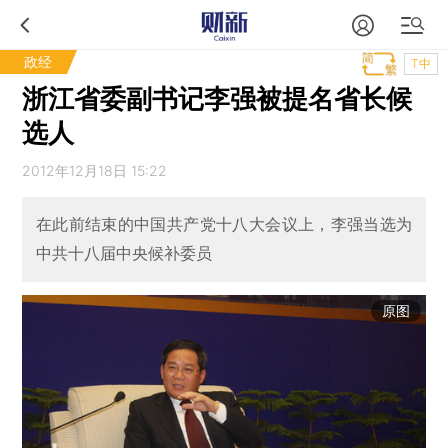
政经
T中
浙江省委副书记李强被提名省长候
选人
2012年12月18日 15:22
在此前结束的中国共产党十八大会议上，李强当选为
中共十八届中央候补委员
原图