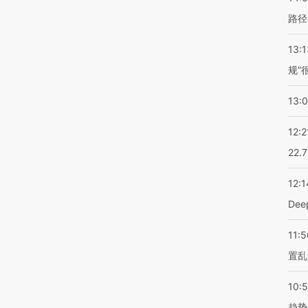
路径
13:1
规”
13:
12:2
22.
12:1
De
11:5
置乱
10:
趋势