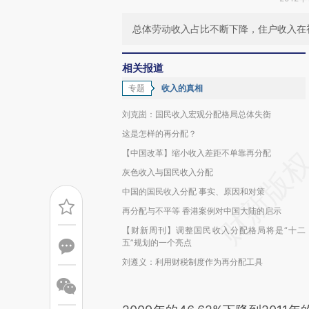
总体劳动收入占比不断下降，住户收入在
相关报道
专题
收入的真相
刘克崮：国民收入宏观分配格局总体失衡
这是怎样的再分配？
【中国改革】缩小收入差距不单靠再分配
灰色收入与国民收入分配
中国的国民收入分配 事实、原因和对策
再分配与不平等 香港案例对中国大陆的启示
【财新周刊】调整国民收入分配格局将是“十二
五”规划的一个亮点
刘遵义：利用财税制度作为再分配工具