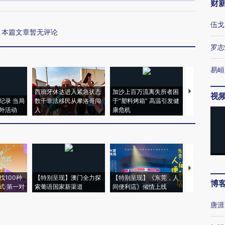
财
伍戈
本篇文章暂无评论
罗志
易峘
西班牙休达进入紧急状态
加沙上百万流离失所者困
马航飞行员
视
纪录 当局
数千非法移民从摩洛哥闯
于“塑料烤箱” 高温引发健
粒摇头丸 尿
外活动
入
康危机
毒品
【推广】走
找100种
【特别呈现】澳门全力探
【特别呈现】《东莞，人
会，让数智科
博
式·第一对
索葡语国家新渠道
间便利店》倾情上线
业
唐涯