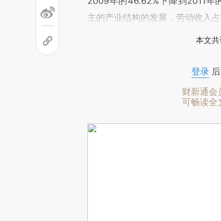
2009年的46.62%下降到201
主的产业结构的发展，劳动收入占
本文共
登录
后
财新通会
可畅读全