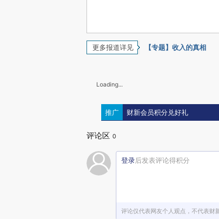
更多报道详见
【专题】收入的真相
Loading...
推广
财新会员积分兑好礼
评论区
0
登录
后发表评论得积分
评论仅代表网友个人观点，不代表财