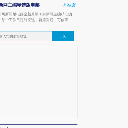
新网主编精选版电邮
样例
新网新闻版电邮全新升级！财新网主编精心编
，每个工作日定时投递，篇篇重磅，可信可
。
订阅