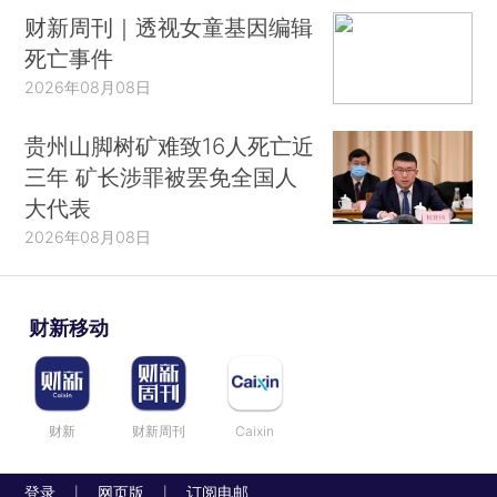
财新周刊｜透视女童基因编辑
死亡事件
2026年08月08日
贵州山脚树矿难致16人死亡近
三年 矿长涉罪被罢免全国人
大代表
2026年08月08日
财新移动
财新
财新周刊
Caixin
登录
网页版
订阅电邮
|
|