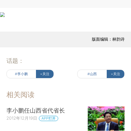
版面编辑：林韵诗
话题：
#李小鹏
+关注
#山西
+关注
相关阅读
李小鹏任山西省代省长
2012年12月19日
APP打开