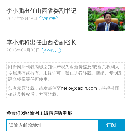
李小鹏出任山西省委副书记
2012年12月19日
APP打开
李小鹏将出任山西省副省长
2008年06月03日
APP打开
财新网所刊载内容之知识产权为财新传媒及/或相关权利人
专属所有或持有。未经许可，禁止进行转载、摘编、复制及
建立镜像等任何使用。
如有意愿转载，请发邮件至
hello@caixin.com
，获得书面
确认及授权后，方可转载。
免费订阅财新网主编精选版电邮
订阅