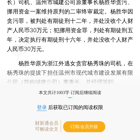
长）司机、温州市城建公司原董事长杨胜华贪污、
挪用资金一案维持原判的二审终审裁定。杨胜华因
贪污罪，被判处有期徒刑十二年，并处没收个人财
产人民币30万元；犯挪用资金罪，判处有期徒刑五
年，决定执行有期徒刑十六年，并处没收个人财产
人民币30万元。
杨胜华原为浙江外逃女贪官杨秀珠的司机，在
杨秀珠的提拔下担任温州市现代城市建设发展有限
公司（简称城建公司）董事长、总经理等职。
本文共计1003字 订阅后继续阅读
登录
后获取已订阅的阅读权限
财新通会员
订阅/会员升级
可畅读全文