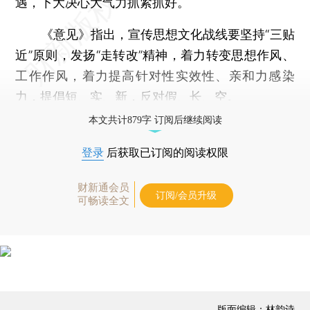
遇，下大决心大气力抓紧抓好。
《意见》指出，宣传思想文化战线要坚持“三贴
近”原则，发扬“走转改”精神，着力转变思想作风、
工作作风，着力提高针对性实效性、亲和力感染
力，提倡短、实、新，反对假、长、空。
本文共计879字 订阅后继续阅读
登录
后获取已订阅的阅读权限
财新通会员
订阅/会员升级
可畅读全文
版面编辑：林韵诗