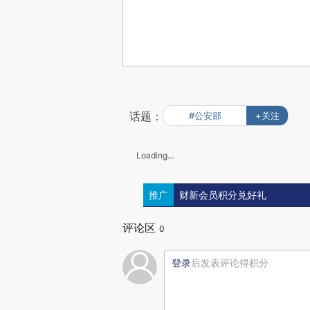
话题：
#公安部
+关注
Loading...
推广
财新会员积分兑好礼
评论区
0
登录
后发表评论得积分