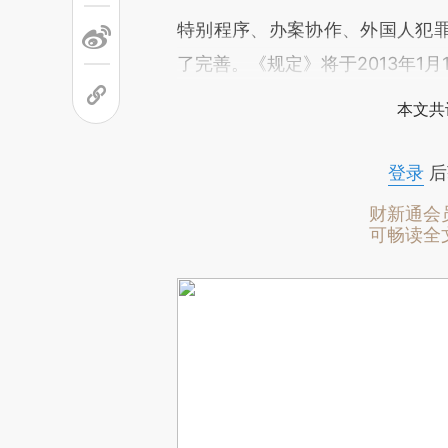
特别程序、办案协作、外国人犯
了完善。《规定》将于2013年1
本文共
登录
后
财新通会
可畅读全