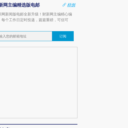
新网主编精选版电邮
样例
新网新闻版电邮全新升级！财新网主编精心编
，每个工作日定时投递，篇篇重磅，可信可
。
订阅