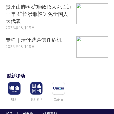
贵州山脚树矿难致16人死亡近
三年 矿长涉罪被罢免全国人
大代表
2026年08月08日
专栏｜沃什遭遇信任危机
2026年08月08日
财新移动
财新
财新周刊
Caixin
登录
网页版
订阅电邮
|
|