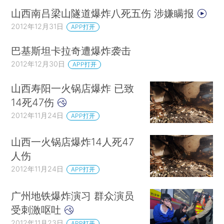
山西南吕梁山隧道爆炸八死五伤 涉嫌瞒报
2012年12月31日
APP打开
巴基斯坦卡拉奇遭爆炸袭击
2012年12月30日
APP打开
山西寿阳一火锅店爆炸 已致
14死47伤
2012年11月24日
APP打开
山西一火锅店爆炸14人死47
人伤
2012年11月24日
APP打开
广州地铁爆炸演习 群众演员
受刺激呕吐
2012年11月23日
APP打开