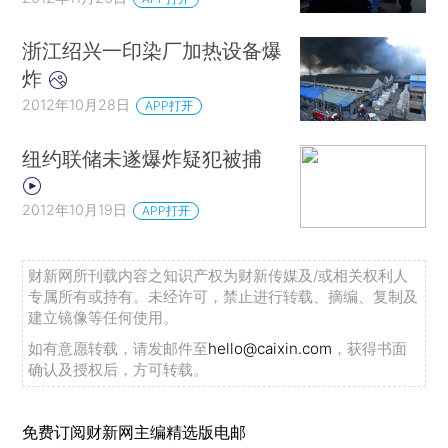
浙江绍兴一印染厂加热设备爆
炸
2012年10月28日
APP打开
纽约联储未遂爆炸疑犯被捕
2012年10月19日
APP打开
财新网所刊载内容之知识产权为财新传媒及/或相关权利人
专属所有或持有。未经许可，禁止进行转载、摘编、复制及
建立镜像等任何使用。
如有意愿转载，请发邮件至
hello@caixin.com
，获得书面
确认及授权后，方可转载。
免费订阅财新网主编精选版电邮