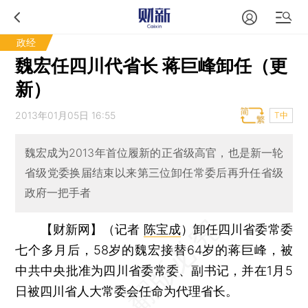
政经
魏宏任四川代省长 蒋巨峰卸任（更
新）
2013年01月05日 16:55
T中
魏宏成为2013年首位履新的正省级高官，也是新一轮
省级党委换届结束以来第三位卸任常委后再升任省级
政府一把手者
【财新网】（记者
陈宝成
）
卸任四川省委常委
七个多月后，58岁的魏宏接替64岁的蒋巨峰，被
中共中央批准为四川省委常委、副书记，并在1月5
日被四川省人大常委会任命为代理省长。