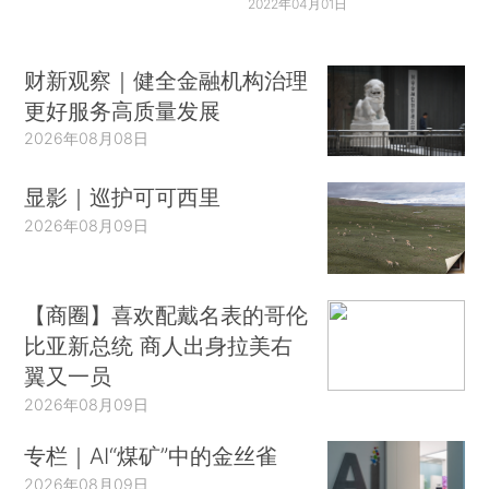
2022年04月01日
财新观察｜健全金融机构治理
更好服务高质量发展
2026年08月08日
显影｜巡护可可西里
2026年08月09日
【商圈】喜欢配戴名表的哥伦
比亚新总统 商人出身拉美右
翼又一员
2026年08月09日
专栏｜AI“煤矿”中的金丝雀
2026年08月09日