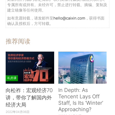
专属所有或持有。未经许可，禁止进行转载、摘编、复制及
建立镜像等任何使用。
如有意愿转载，请发邮件至
hello@caixin.com
，获得书面
确认及授权后，方可转载。
推荐阅读
私房课
In Depth: As
向松祚：宏观经济70
Tencent Lays Off
讲，带你了解国内外
Staff, Is Its ‘Winter’
经济大局
Approaching?
2022年04月06日