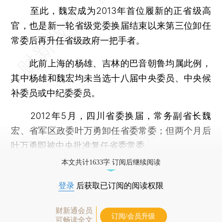
至此，魏宏成为2013年首位履新的正省级高
官，也是新一轮省级党委换届结束以来第三位卸任
常委后再升任省级政府一把手者。
此前上海的杨雄、吉林的巴音朝鲁均属此例，
其中杨雄和魏宏均未当选十八届中央委员、中央候
补委员或中纪委委员。
2012年5月，四川省委换届，常务副省长魏
宏、省军区政委叶万勇卸任省委常委；但两个月后
叶万勇即被中央批准复任省委常委。
本文共计1633字 订阅后继续阅读
登录
后获取已订阅的阅读权限
财新通会员
订阅/会员升级
可畅读全文