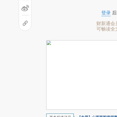
登录
后
财新通会
可畅读全