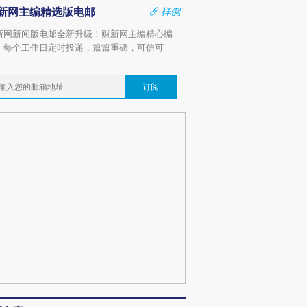
新网主编精选版电邮
样例
新网新闻版电邮全新升级！财新网主编精心编
，每个工作日定时投递，篇篇重磅，可信可
。
订阅