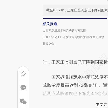
截至6日2时，王家庄监测点已下降到国家
相关报道
山西苯胺泄漏水污染殃及河南安阳
山西长治化工厂苯胺泄漏 致河北邯郸大面积停水
苯胺之危
时，王家庄监测点已下降到国家标
国家标准规定水中苯胺浓度不得超
苯胺浓度最高达到72毫克/升。
监测点苯胺浓度已下降为3.4毫克
本文共