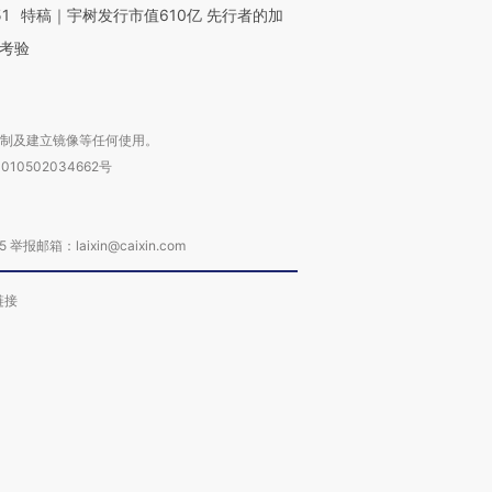
51
特稿｜宇树发行市值610亿 先行者的加
考验
复制及建立镜像等任何使用。
010502034662号
箱：laixin@caixin.com
链接