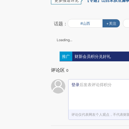
更多报道详见
【专题】山西苯胺泄漏
话题：
#山西
+关注
Loading...
推广
财新会员积分兑好礼
评论区
0
登录
后发表评论得积分
评论仅代表网友个人观点，不代表财