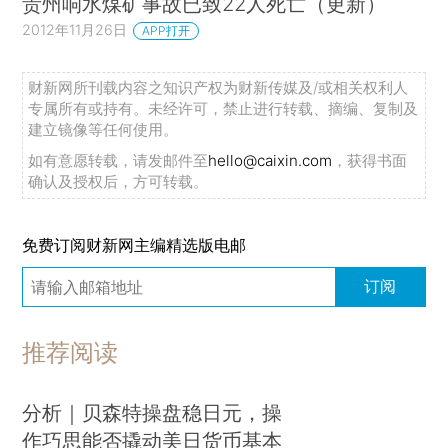
贵州响水煤矿事故已致22人死亡（更新）
2012年11月26日
APP打开
财新网所刊载内容之知识产权为财新传媒及/或相关权利人
专属所有或持有。未经许可，禁止进行转载、摘编、复制及
建立镜像等任何使用。
如有意愿转载，请发邮件至
hello@caixin.com
，获得书面
确认及授权后，方可转载。
免费订阅财新网主编精选版电邮
订阅
推荐阅读
分析｜贝森特操盘稳日元，操
作巧思能否撬动美日货币基本