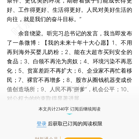
条件、更优美的环境，期盼着孩子们能成长得更
好、工作得更好、生活得更好。人民对美好生活的
向往，就是我们的奋斗目标。”
余音绕梁。听完习总书记的发言，我当即发布
了一条微博：【我的未来十年十大心愿】1、不用
再到海外买婴儿奶粉；2、能在大超市买到安全的
食品；3、白领不再沦为房奴；4、环境污染不再恶
化；5、贫富差距不再扩大；6、企业家不再忙着移
民；7、裸官不再增多；8、股市从圈钱机器变成价
值创造场所；9、人民不再“拼爹”，机会公平；10、
对公权力的约束取得显著进展。
本文共计2340字 订阅后继续阅读
登录
后获取已订阅的阅读权限