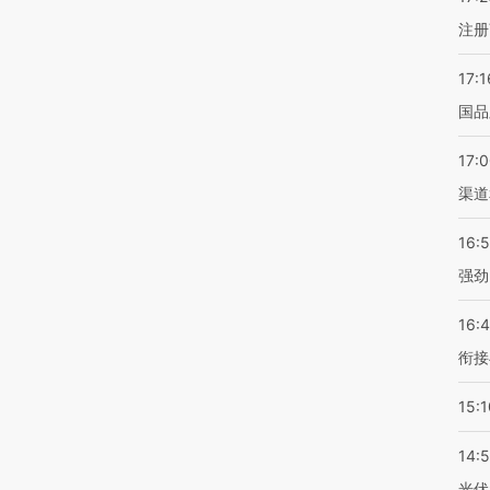
注册
17:1
国品
17:
渠道
16:
强劲
16:
衔接
15:1
14:
光伏