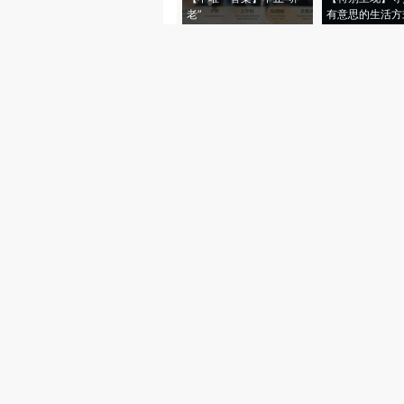
老”
有意思的生活方