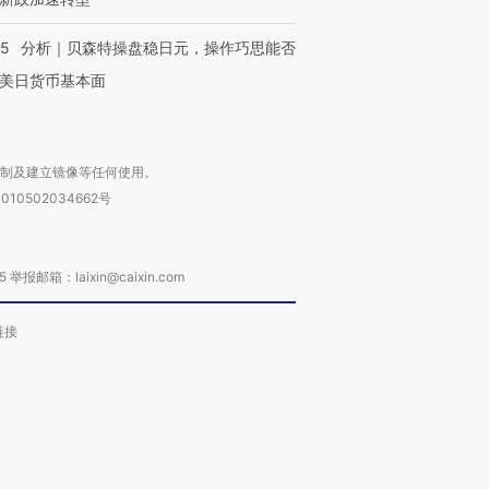
05
分析｜贝森特操盘稳日元，操作巧思能否
美日货币基本面
复制及建立镜像等任何使用。
010502034662号
箱：laixin@caixin.com
链接