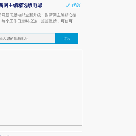
新网主编精选版电邮
样例
新网新闻版电邮全新升级！财新网主编精心编
，每个工作日定时投递，篇篇重磅，可信可
。
订阅