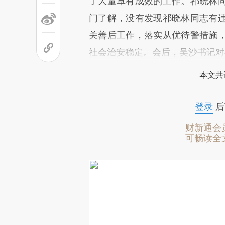
了大量卓有成效的工作。祁晓林
门了解，没有发现祁晓林同志有
关善后工作，落实从优待警措施
社会治安稳定。会后，吴沙书记对
本文共
登录
后
财新通会
可畅读全