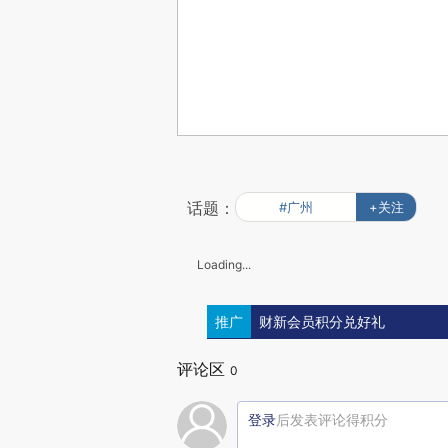
话题：
#广州
+关注
Loading...
推广
财新会员积分兑好礼
评论区
0
登录
后发表评论得积分