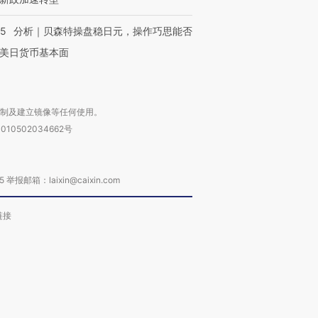
05
分析｜贝森特操盘稳日元，操作巧思能否
美日货币基本面
复制及建立镜像等任何使用。
010502034662号
箱：laixin@caixin.com
链接