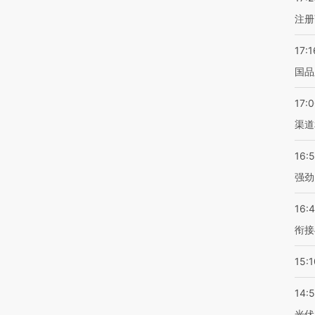
注册
17:1
国品
17:
渠道
16:
强劲
16:
衔接
15:1
14:
光伏