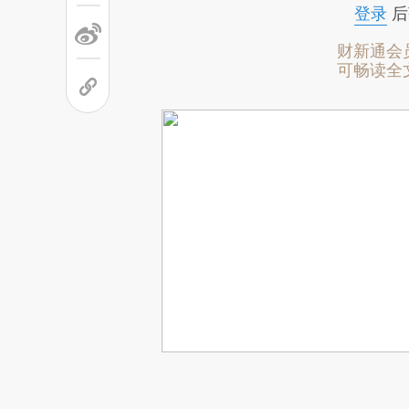
登录
后
财新通会
可畅读全