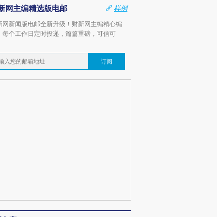
新网主编精选版电邮
样例
新网新闻版电邮全新升级！财新网主编精心编
，每个工作日定时投递，篇篇重磅，可信可
。
订阅