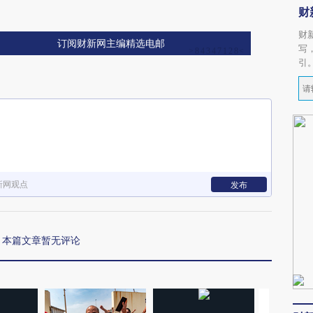
财
财
订阅财新网主编精选电邮
写
引
新网观点
发布
本篇文章暂无评论