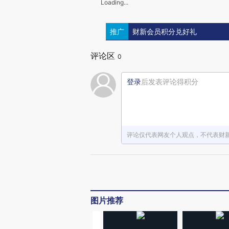
Loading...
推广
财新会员积分兑好礼
评论区
0
登录
后发表评论得积分
评论仅代表网友个人观点，不代表财
图片推荐