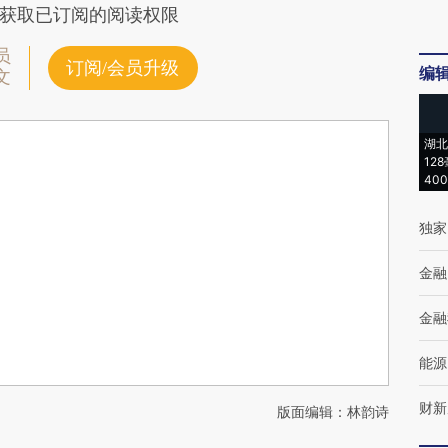
获取已订阅的阅读权限
员
订阅/会员升级
编
文
湖北
12
40
独家
金融
金融
能源
财新
版面编辑：林韵诗