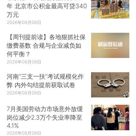
年 北京市公积金最高可贷340
万元
2026年08月08日
【周刊提前读】各地狠抓社保
缴费基数 合规与企业减负如
何平衡？
2026年08月08日
河南“三支一扶”考试规模化作
弊 内外勾结提前获取试卷
2026年08月08日
7月美国劳动力市场意外放缓
岗位减少2.3万个失业率降至
4.1%
2026年08月08日