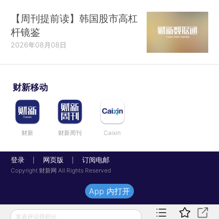
【周刊提前读】韩国股市高杠
杆镜鉴
2026年08月08日
财新移动
财新
财新周刊
Caixin
登录
网页版
订阅电邮
|
|
Copyright 财新网 All Rights Reserved
App 内打开
发表评论得积分