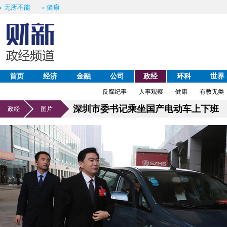
无所不能
健康
首页
经济
金融
公司
政经
环科
世界
反腐纪事
人事观察
健康
有教无类
深圳市委书记乘坐国产电动车上下班
政经
图片