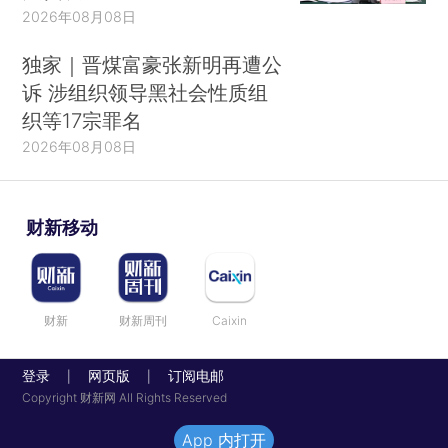
2026年08月08日
独家｜晋煤富豪张新明再遭公
诉 涉组织领导黑社会性质组
织等17宗罪名
2026年08月08日
财新移动
财新
财新周刊
Caixin
登录
网页版
订阅电邮
|
|
Copyright 财新网 All Rights Reserved
App 内打开