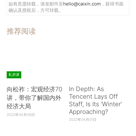
如有意愿转载，请发邮件至
hello@caixin.com
，获得书面
确认及授权后，方可转载。
推荐阅读
私房课
In Depth: As
向松祚：宏观经济70
Tencent Lays Off
讲，带你了解国内外
Staff, Is Its ‘Winter’
经济大局
Approaching?
2022年04月06日
2022年04月01日