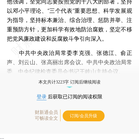
他强调，全党同志要按照党的十八大的部署，坚持
以邓小平理论、“三个代表”重要思想、科学发展观
为指导，坚持标本兼治、综合治理、惩防并举、注
重预防方针，更加科学有效地防治腐败，坚定不移
把党风廉政建设和反腐败斗争引向深入。
中共中央政治局常委李克强、张德江、俞正
声、刘云山、张高丽出席会议。中共中央政治局常
委、中央纪律检查委员会书记王岐山主持会议。
本文共计3223字 订阅后继续阅读
登录
后获取已订阅的阅读权限
财新通会员
订阅/会员升级
可畅读全文