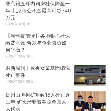
非京籍五环内购房社保降至一
年 北京市公积金最高可贷340
万元
2026年08月08日
【周刊提前读】各地狠抓社保
缴费基数 合规与企业减负如
何平衡？
2026年08月08日
财新周刊｜透视女童基因编辑
死亡事件
2026年08月08日
贵州山脚树矿难致16人死亡近
三年 矿长涉罪被罢免全国人
大代表