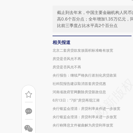
截止到去年末，中国主要金融机构人民币房地
高0.6个百分点；全年增加1.35万亿元，
比前三季度占比水平高2个百分点
相关报道
北京二套房贷款发放面积标准略有放宽
房贷是否风光不再
房贷是否风光不再
央行报告：继续严格执行差别化房贷政策
社科院报告建议取消首套房贷优惠
河南省政府官网删除房贷新政信息
6月13日：“7折”房贷再现江湖
央行银监会澄清：房贷利率未作进一步放宽
央行银监会澄清：房贷利率未进一步放宽
央行称降息文件被曲解为房贷利率放宽