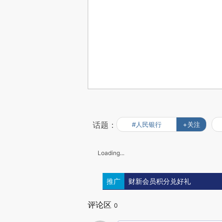
话题：
#人民银行
+关注
Loading...
推广
财新会员积分兑好礼
评论区
0