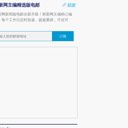
新网主编精选版电邮
样例
新网新闻版电邮全新升级！财新网主编精心编
，每个工作日定时投递，篇篇重磅，可信可
。
订阅