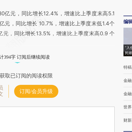
元，同比增长12.4%，增速比上季度末高5.1
编
元，同比增长 10.7%，增速比上季度末低1.4个
元，同比增长13.5%，增速比上季度末高0.9 个
“入
民潮
计394字 订阅后继续阅读
特稿
获取已订阅的阅读权限
金融
员
订阅/会员升级
文
金融
世界
财新