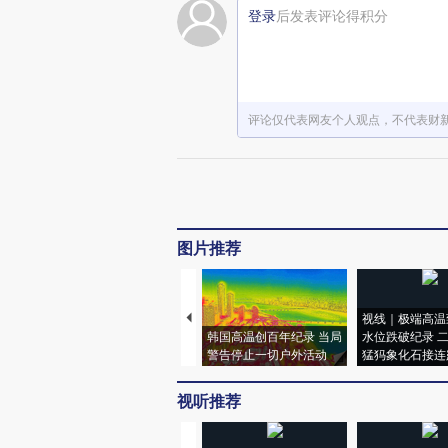
登录
后发表评论得积分
评论仅代表网友个人观点，不代表财
图片推荐
视线｜极端高温
韩国高温创百年纪录 当局
水位跌破纪录 
警告停止一切户外活动
猛犸象化石接连
视听推荐