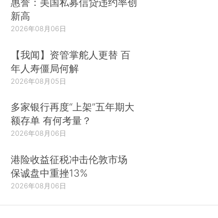
惠誉：美国私募信贷违约率创
新高
2026年08月06日
【我闻】资管掌舵人更替 百
年人寿僵局何解
2026年08月05日
多家银行再度“上架”五年期大
额存单 有何考量？
2026年08月06日
港险收益征税冲击伦敦市场
保诚盘中重挫13%
2026年08月06日