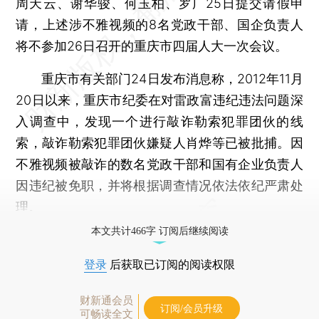
周天云、谢华骏、何玉柏、罗广25日提交请假申
请，上述涉不雅视频的8名党政干部、国企负责人
将不参加26日召开的重庆市四届人大一次会议。
重庆市有关部门24日发布消息称，2012年11月
20日以来，重庆市纪委在对雷政富违纪违法问题深
入调查中，发现一个进行敲诈勒索犯罪团伙的线
索，敲诈勒索犯罪团伙嫌疑人肖烨等已被批捕。因
不雅视频被敲诈的数名党政干部和国有企业负责人
因违纪被免职，并将根据调查情况依法依纪严肃处
理。
本文共计466字 订阅后继续阅读
登录
后获取已订阅的阅读权限
财新通会员
订阅/会员升级
可畅读全文