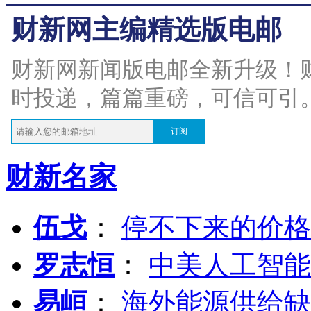
财新网主编精选版电邮
财新网新闻版电邮全新升级！
时投递，篇篇重磅，可信可引
订阅
财新名家
伍戈
：
停不下来的价格
罗志恒
：
中美人工智能
易峘
：
海外能源供给缺