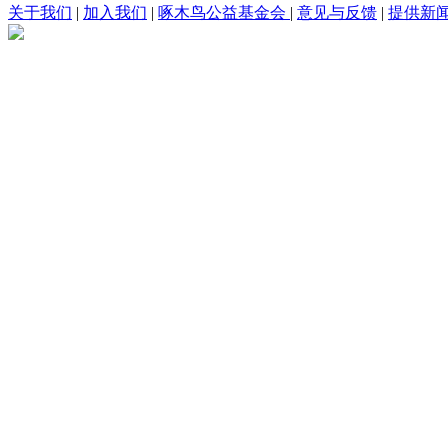
关于我们
|
加入我们
|
啄木鸟公益基金会
|
意见与反馈
|
提供新