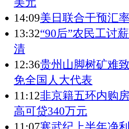
美元
14:09
美日联合干预汇
13:32
“90后”农民工
清
12:36
贵州山脚树矿难致
免全国人大代表
11:12
非京籍五环内购房
高可贷340万元
11:07
寒武纪上半年净利