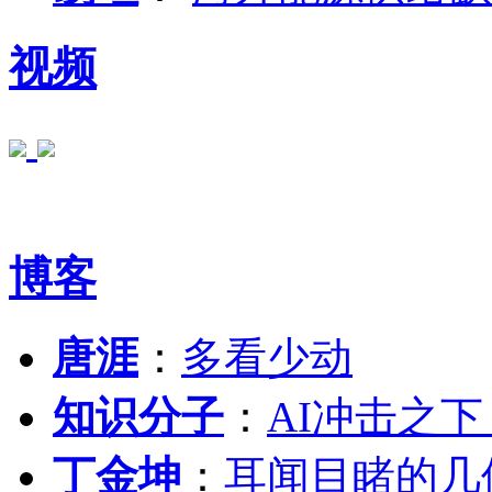
视频
博客
唐涯
：
多看少动
知识分子
：
AI冲击之
丁金坤
：
耳闻目睹的几