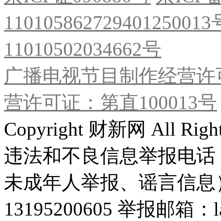
11010586272940125001
11010502034662号
广播电视节目制作经营许可
营许可证：第直100013号
Copyright 财新网 All R
违法和不良信息举报电话
未成年人举报、谣言信息）：0
13195200605 举报邮箱：lai