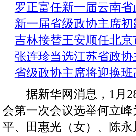
罗正富任新一届云南省
新一届省级政协主席初
吉林接替王安顺任北京
张连珍当选江苏省政协
省级政协主席将迎换班
据新华网消息，1月28
会第一次会议选举何立峰
平、田惠光（女）、陈永