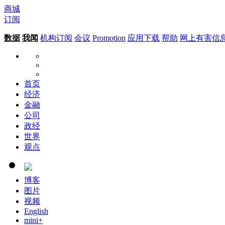
商城
订阅
数据
我闻
机构订阅
会议
Promotion
应用下载
帮助
网上有害信
首页
经济
金融
公司
政经
世界
观点
博客
图片
视频
English
mini+